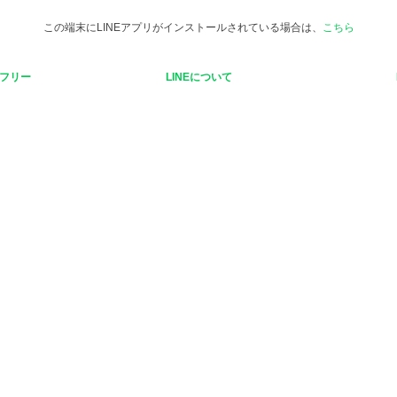
この端末にLINEアプリがインストールされている場合は、
こちら
フリー
LINEについて